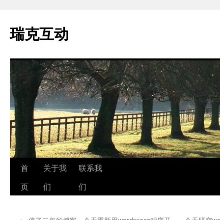
瑞克互动
跳
首
关于我
联系我
至
页
们
们
正
←
停了二年的博客，今天重新用wordpress程序开
今天研究wor