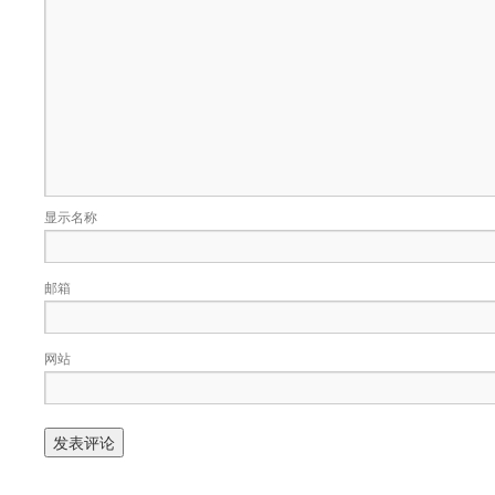
显示名称
邮箱
网站