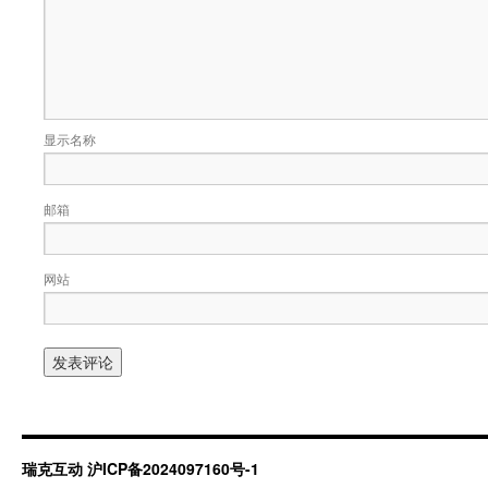
显示名称
邮箱
网站
瑞克互动
沪ICP备2024097160号-1