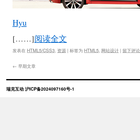
Hyu
[……]
阅读全文
发表在
HTML5/CSS3
,
资源
|
标签为
HTML5
,
网站设计
|
留下评论
←
早期文章
瑞克互动
沪ICP备2024097160号-1