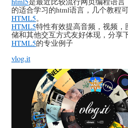
html5
是最近比较流行网页编程语言
的适合学习的html语言，几个教程
HTML5
。
HTML5
特性有效提高音频，视频，
储和其他交互方式友好体现，分享下
HTML5
的专业例子
vlog.it