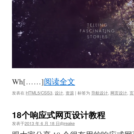
Wh[……]
阅读全文
发表在
HTML5/CSS3
,
设计
,
资源
|
标签为
导航设计
,
网页设计
,
页
18个响应式网页设计教程
发表于
2013 年 6 月 18 日
由
reake