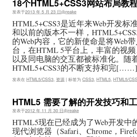
18个HTML5+CSS3网站布局教
发表于
2013 年 5 月 23 日
由
reake
HTML5+CSS3是近年来Web开发
和以前的版本不一样，HTML5+CS
的Web内容，它的新使命是将Web
台，在HTML 5平台上，丰富的视
以及同电脑的交互都被标准化。随
HTML5+CSS3的不断支持和完[……
发表在
HTML5/CSS3
,
资源
|
标签为
CSS3
,
HTML5
,
HTML5/CS
HTML5 需要了解的开发技巧和
发表于
2012 年 11 月 30 日
由
reake
HTML5现在已经成为了Web开发
现代浏览器（Safari、Chrome，Fire