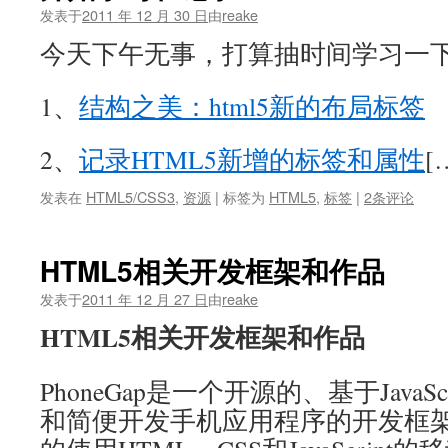
发表于
2011 年 12 月 30 日
由
reake
今天下午无事，打算抽时间学习一下h
1、
结构之美：html5新的布局标签
2、
记录HTML5新增的标签和属性
[
发表在
HTML5/CSS3
,
资源
|
标签为
HTML5
,
标签
|
2条评论
HTML5相关开发框架和作品
发表于
2011 年 12 月 27 日
由
reake
HTML5相关开发框架和作品
PhoneGap是一个开源的、基于JavaS
和简便开发手机应用程序的开发框