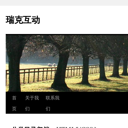
瑞克互动
跳
首
关于我
联系我
至
页
们
们
正