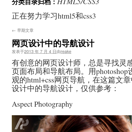
HTML5/CSS3
分类目录归档：
文
正在努力学习html5和css3
←
早期文章
网页设计中的导航设计
发表于
2013 年 7 月 4 日
由
reake
有创意的网页设计师，总是寻找灵
页面布局和导航布局。用photosh
观的html+css网页导航，在这篇文
设计中的导航设计，仅供参考：
Aspect Photography