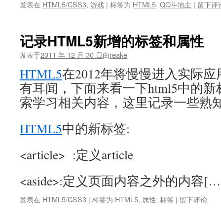
发表在
HTML5/CSS3
,
游戏
|
标签为
HTML5
,
QQ斗地主
|
留下评
记录HTML5新增的标签和属性
发表于
2011 年 12 月 30 日
由
reake
HTML5
在2012年将慢慢进入实际
有耳闻，下面来看一下html5中的
索学习相关内容，这里记录一些熟知的
HTML5
中的新标签:
<article> :定义article
<aside>:定义页面内容之外的内容[…
发表在
HTML5/CSS3
|
标签为
HTML5
,
属性
,
标签
|
留下评论