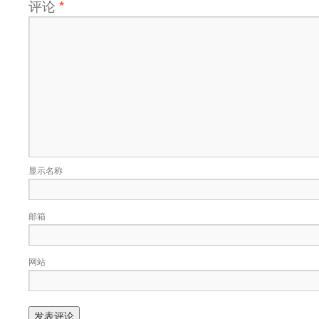
评论
*
显示名称
邮箱
网站