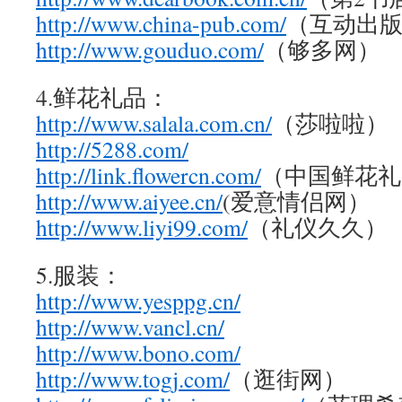
http://www.china-pub.com/
（互动出
http://www.gouduo.com/
（够多网）
4.鲜花礼品：
http://www.salala.com.cn/
（莎啦啦）
http://5288.com/
http://link.flowercn.com/
（中国鲜花礼
http://www.aiyee.cn/
(爱意情侣网）
http://www.liyi99.com/
（礼仪久久）
5.服装：
http://www.yesppg.cn/
http://www.vancl.cn/
http://www.bono.com/
http://www.togj.com/
（逛街网）