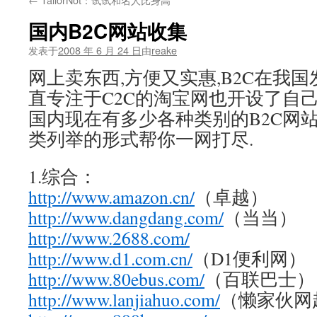
文
国内B2C网站收集
发表于
2008 年 6 月 24 日
由
reake
网上卖东西,方便又实惠,B2C在我
直专注于C2C的淘宝网也开设了自己的
国内现在有多少各种类别的B2C网
类列举的形式帮你一网打尽.
1.综合：
http://www.amazon.cn/
（卓越）
http://www.dangdang.com/
（当当）
http://www.2688.com/
http://www.d1.com.cn/
（D1便利网）
http://www.80ebus.com/
（百联巴士）
http://www.lanjiahuo.com/
（懒家伙网