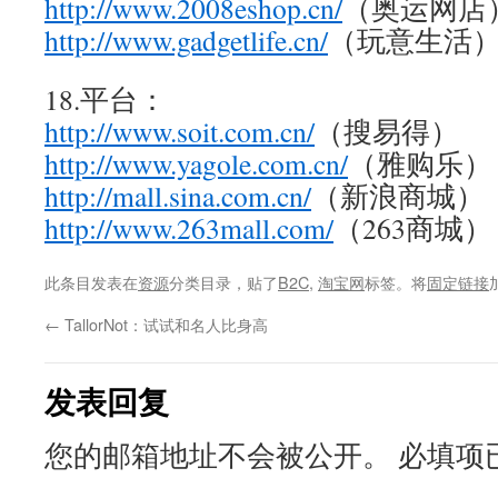
http://www.2008eshop.cn/
（奥运网店
http://www.gadgetlife.cn/
（玩意生活
18.平台：
http://www.soit.com.cn/
（搜易得）
http://www.yagole.com.cn/
（雅购乐）
http://mall.sina.com.cn/
（新浪商城）
http://www.263mall.com/
（263商城）
此条目发表在
资源
分类目录，贴了
B2C
,
淘宝网
标签。将
固定链接
←
TallorNot：试试和名人比身高
发表回复
您的邮箱地址不会被公开。
必填项