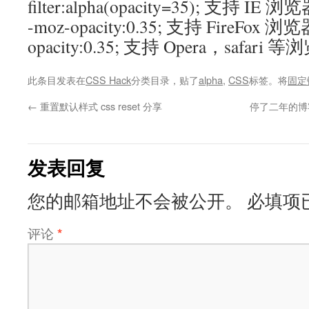
filter:alpha(opacity=35); 支持 IE 浏
-moz-opacity:0.35; 支持 FireFox 浏
opacity:0.35; 支持 Opera，safari 
此条目发表在
CSS Hack
分类目录，贴了
alpha
,
CSS
标签。将
固定
←
重置默认样式 css reset 分享
停了二年的博客
发表回复
您的邮箱地址不会被公开。
必填项
评论
*