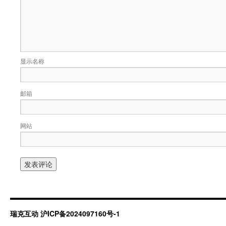
显示名称
邮箱
网站
瑞克互动
沪ICP备2024097160号-1