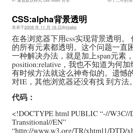
文
CSS:alpha背景透明
发表于
2008 年 11 月 16 日
由
reake
在各浏览器下用css实现背景透明。 但
的所有元素都透明。这个问题一直
一种解决办法，就是加上span元素，
position:relative，我也不知
有时候方法就这么神奇似的。遗憾
对IE，其他浏览器还没有找 到方法
代码：
<!DOCTYPE html PUBLIC “-//W3C/
Transitional//EN”
“http://www.w3.org/TR/xhtml1/DTD/xht