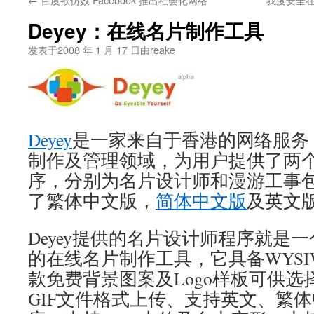
文
Deyey：在线名片制作工具
发表于
2008 年 1 月 17 日
由
reake
Deyey
是一家来自于香港的网络服务
制作及管理领域，为用户提供了两
序，分别为名片设计师和漫游工事
了繁体中文版，
简体中文版
及英文
Deyey提供的名片设计师程序就是一个
的在线名片制作工具，它具备WYSI
款免费背景图案及Logo样板可供选择、支
GIF文件格式上传、支持英文、繁