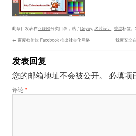
此条目发表在
互联网
分类目录，贴了
Deyey
,
名片设计
,
香港
标签。
←
百度欲仿效 Facebook 推出社会化网络
我度安全
发表回复
您的邮箱地址不会被公开。
必填项
评论
*