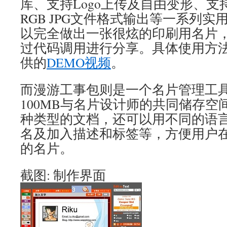
库、支持Logo上传及自由变形、支持
RGB JPG文件格式输出等一系列
以完全做出一张很炫的印刷用名片
过代码调用进行分享。具体使用方
供的
DEMO视频
。
而漫游工事包则是一个名片管理工
100MB与名片设计师的共同储存
种类型的文档，还可以用不同的语
名及加入描述和标签等，方便用户
的名片。
截图: 制作界面