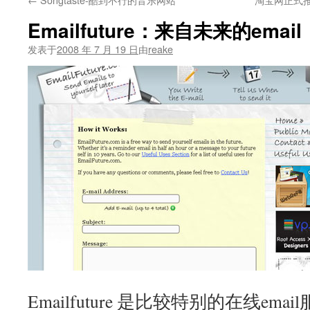
文
Emailfuture：来自未来的email
发表于
2008 年 7 月 19 日
由
reake
Emailfuture 是比较特别的在线em