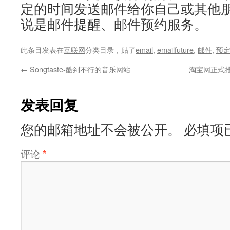
定的时间发送邮件给你自己或其他
说是邮件提醒、邮件预约服务。
此条目发表在
互联网
分类目录，贴了
email
,
emailfuture
,
邮件
,
预
←
Songtaste-酷到不行的音乐网站
淘宝网正式
发表回复
您的邮箱地址不会被公开。
必填项
评论
*