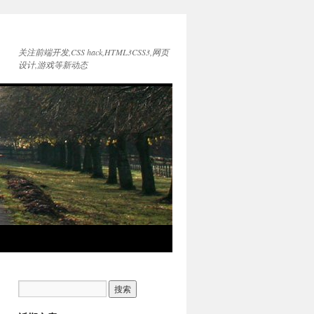
关注前端开发,CSS hack,HTML3CSS3,网页
设计,游戏等新动态