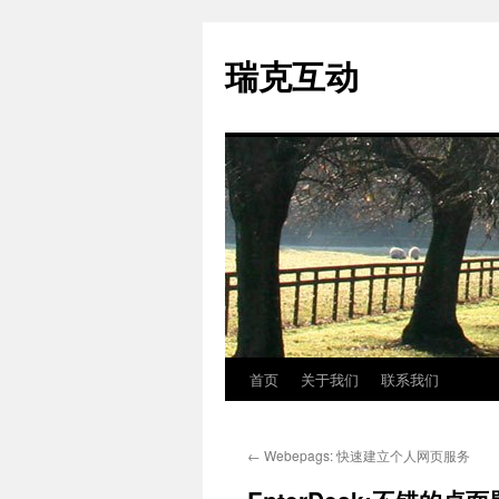
瑞克互动
首页
关于我们
联系我们
跳
至
←
Webepags: 快速建立个人网页服务
正