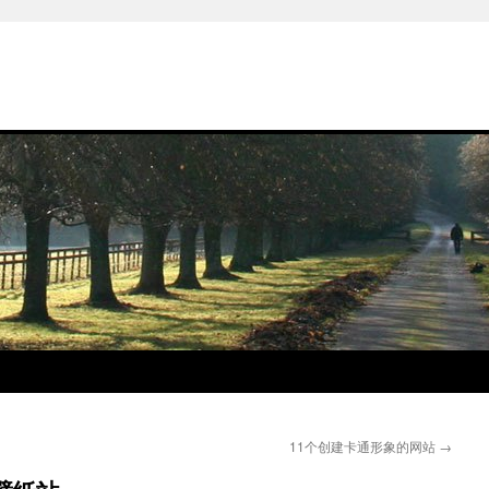
11个创建卡通形象的网站
→