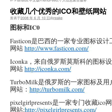
文
收藏几个优秀的ICO和壁纸网站
发表于
2008 年 6 月 10 日
由
reake
图标和IC0
Fasticon是巴西的一家专业图标设
网站
http://www.fasticon.com/
Iconka，来自俄罗斯莫斯科的图标
网站
http://iconka.com/
TurboMilk是俄罗斯的一家图标
网站：
http://turbomilk.com/
pixelgirlpresents是一家专门收藏ico
网站:
http://pixelgirlpresents.com/