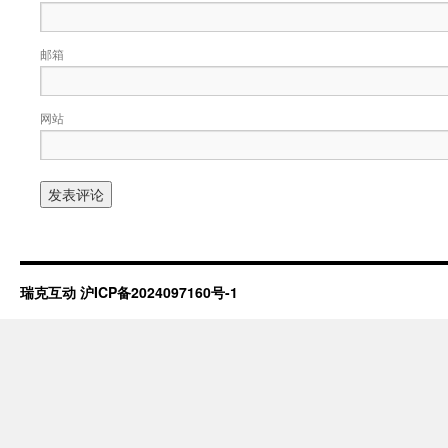
邮箱
网站
瑞克互动
沪ICP备2024097160号-1