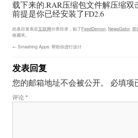
载下来的.RAR压缩包文件解压缩
前提是你已经安装了FD2.6
此条目发表在
互联网
分类目录，贴了
FeedDemon
,
NewsGator
,
简
收藏夹。
←
Smashing Apps: 帮助你进行设计
发表回复
您的邮箱地址不会被公开。
必填项
评论
*