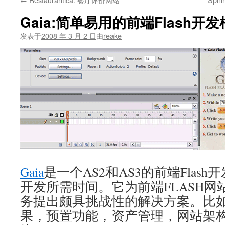
文
Gaia:简单易用的前端Flash开
发表于
2008 年 3 月 2 日
由
reake
Gaia
是一个AS2和AS3的前端Flas
开发所需时间。它为前端FLASH
务提出颇具挑战性的解决方案。比
果，预置功能，资产管理，网站架