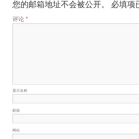
您的邮箱地址不会被公开。
必填项
评论
*
显示名称
邮箱
网站