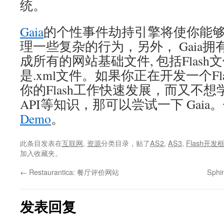
统。
Gaia
的个性事件劫持引擎将使你能
理一些复杂的行为，另外， Gaia拥有的s
成所有的网站基础文件, 包括Flash文件,
是.xml文件。如果你正在开发一个Fl
你的Flash工作快速发展，而又不
API等知识，那可以尝试一下 Gai
Demo
。
此条目发表在
互联网
,
资源
分类目录，贴了
AS2
,
AS3
,
Flash开发
加入收藏夹。
←
Restaurantica: 餐厅评价网站
Sp
发表回复