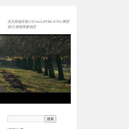
关注前端开发,CSS hack,HTML3CSS3,网页
设计,游戏等新动态