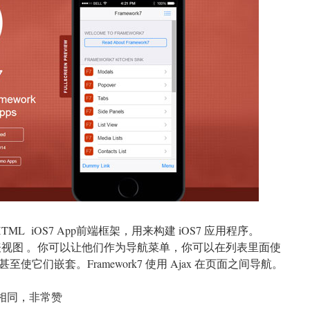
 HTML iOS7 App前端框架，用来构建 iOS7 应用程序。
搭建列表视图 。你可以让他们作为导航菜单，你可以在列表里面使
它们嵌套。Framework7 使用 Ajax 在页面之间导航。
果相同，非常赞