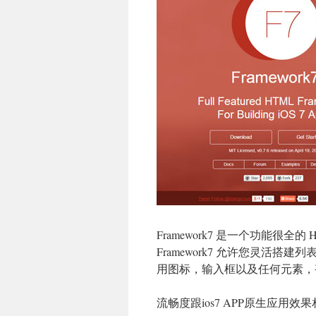
Framework7 是一个功能很全的
Framework7 允许您灵活
用图标，输入框以及任何元素，甚至使
流畅度跟ios7 APP原生应用效