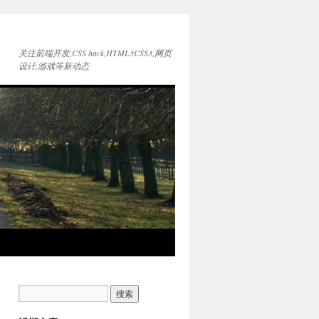
关注前端开发,CSS hack,HTML3CSS3,网页
设计,游戏等新动态