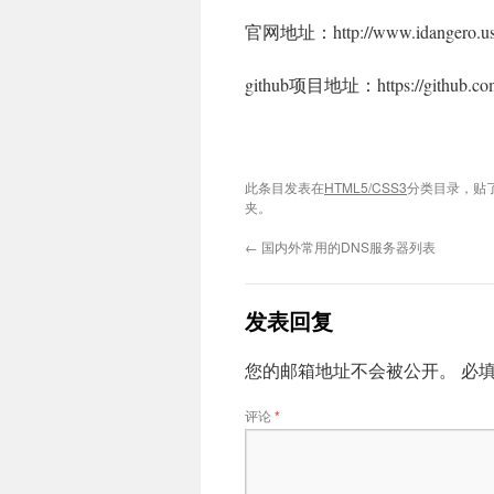
官网地址：http://www.idangero.us/
github项目地址：https://github.com
此条目发表在
HTML5/CSS3
分类目录，贴
夹。
←
国内外常用的DNS服务器列表
发表回复
您的邮箱地址不会被公开。
必
评论
*