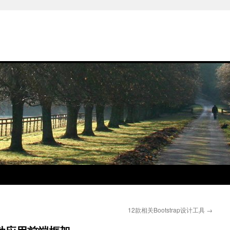
12款相关Bootstrap设计工具
→