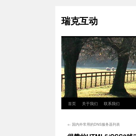
瑞克互动
首页
关于我们
联系我们
跳
至
←
国内外常用的DNS服务器列表
正