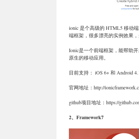
ionic 是个高级的 HTML5
端框架，很多漂亮的实例效果，
Ionic是一个前端框架，能帮助开发人员
原生的移动应用。
目前支持： iOS 6+ 和 Android 4.
官网地址：http://ionicframework.c
github项目地址：https://github.com/d
2、Framework7