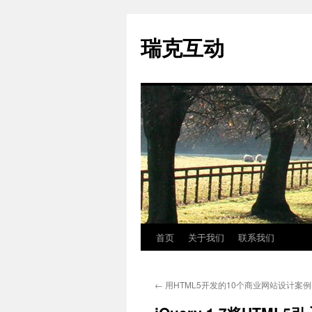
瑞克互动
首页
关于我们
联系我们
跳
至
←
用HTML5开发的10个商业网站设计案例
正