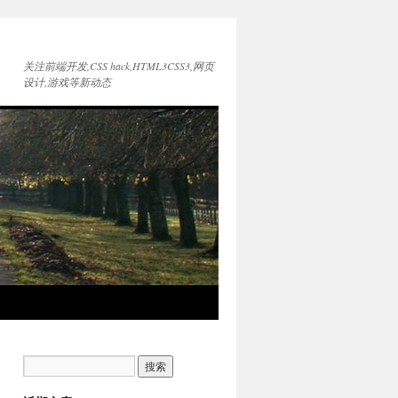
关注前端开发,CSS hack,HTML3CSS3,网页
设计,游戏等新动态