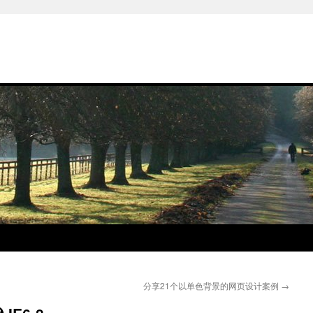
分享21个以单色背景的网页设计案例
→