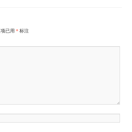
*
填项已用
标注