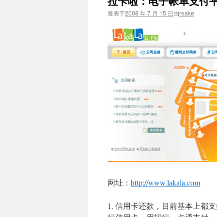
拉卡啦：电子帐单支付
文
发表于
2008 年 7 月 15 日
由
reake
网址：
http://www.lakala.com
1. 信用卡还款，目前基本上