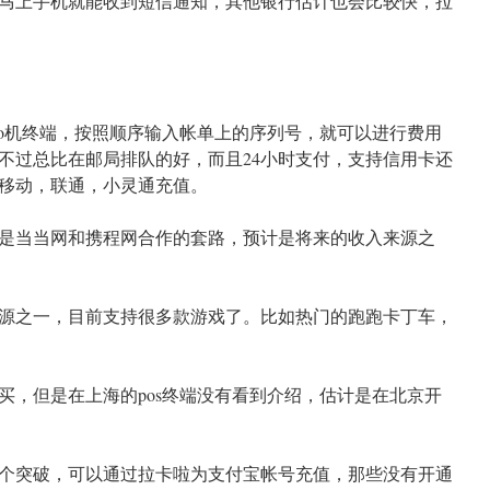
马上手机就能收到短信通知，其他银行估计也会比较快，拉
pso机终端，按照顺序输入帐单上的序列号，就可以进行费用
不过总比在邮局排队的好，而且24小时支付，支持信用卡还
移动，联通，小灵通充值。
走的是当当网和携程网合作的套路，预计是将来的收入来源之
入来源之一，目前支持很多款游戏了。比如热门的跑跑卡丁车，
购买，但是在上海的pos终端没有看到介绍，估计是在北京开
是一个突破，可以通过拉卡啦为支付宝帐号充值，那些没有开通