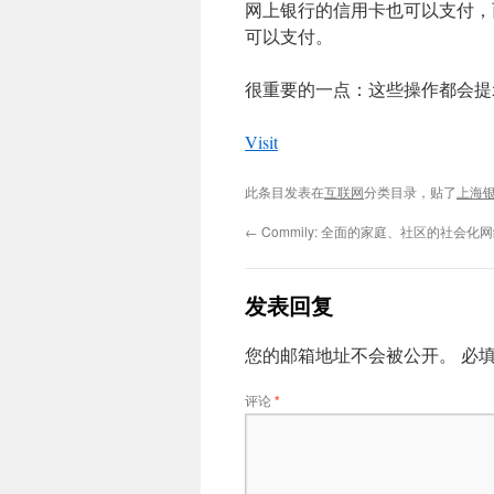
网上银行的信用卡也可以支付，
可以支付。
很重要的一点：这些操作都会提
Visit
此条目发表在
互联网
分类目录，贴了
上海
←
Commily: 全面的家庭、社区的社会化
发表回复
您的邮箱地址不会被公开。
必
评论
*