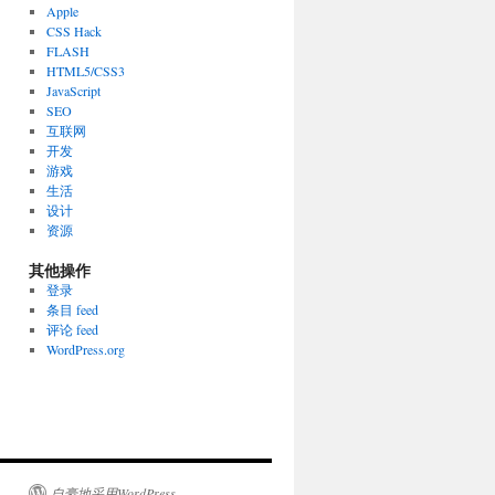
Apple
CSS Hack
FLASH
HTML5/CSS3
JavaScript
SEO
互联网
开发
游戏
生活
设计
资源
其他操作
登录
条目 feed
评论 feed
WordPress.org
自豪地采用WordPress。