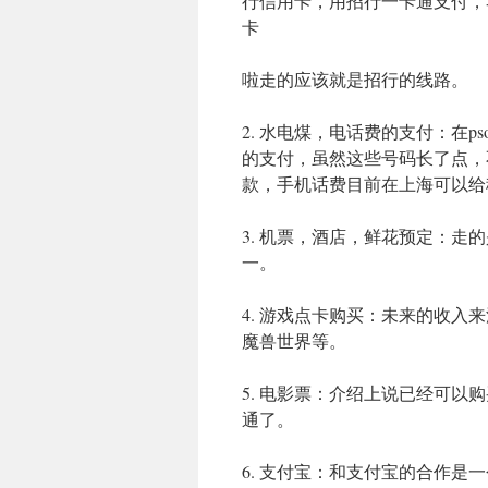
行信用卡，用招行一卡通支付，
卡
啦走的应该就是招行的线路。
2. 水电煤，电话费的支付：在
的支付，虽然这些号码长了点，
款，手机话费目前在上海可以给
3. 机票，酒店，鲜花预定：
一。
4. 游戏点卡购买：未来的收
魔兽世界等。
5. 电影票：介绍上说已经可以
通了。
6. 支付宝：和支付宝的合作