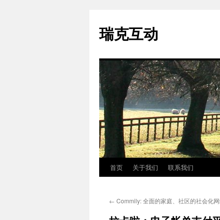
瑞克互动
首页
关于我们
联系我们
跳
至
←
Commily: 全面的家庭、社区的社会化
正