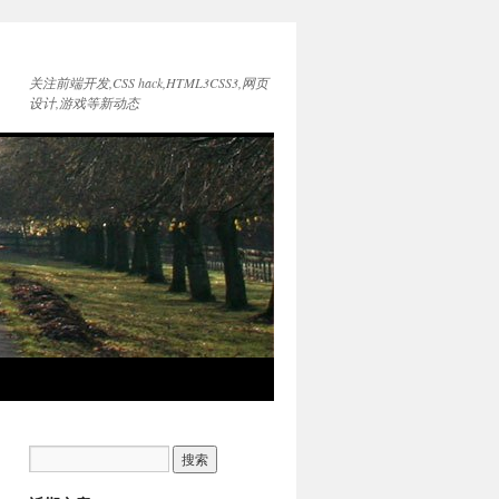
关注前端开发,CSS hack,HTML3CSS3,网页
设计,游戏等新动态