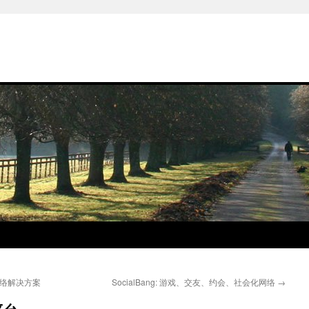
网络解决方案
SocialBang: 游戏、交友、约会、社会化网络
→