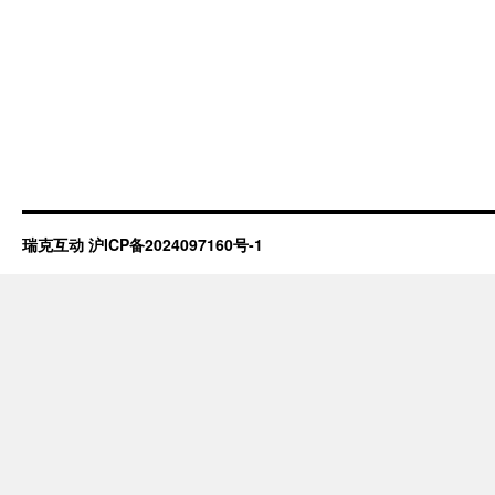
瑞克互动
沪ICP备2024097160号-1