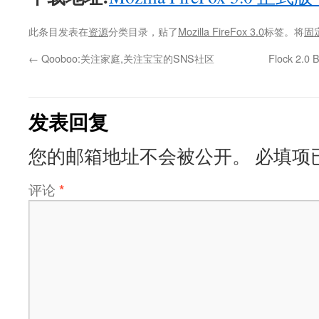
此条目发表在
资源
分类目录，贴了
Mozilla FireFox 3.0
标签。将
固
←
Qooboo:关注家庭,关注宝宝的SNS社区
Flock 2.
发表回复
您的邮箱地址不会被公开。
必填项
评论
*