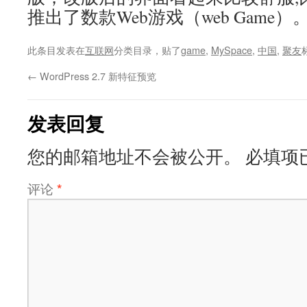
推出了数款Web游戏（web Game）
此条目发表在
互联网
分类目录，贴了
game
,
MySpace
,
中国
,
聚友
←
WordPress 2.7 新特征预览
发表回复
您的邮箱地址不会被公开。
必填项
评论
*