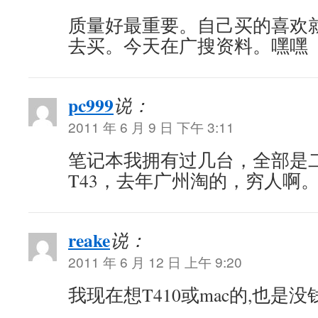
质量好最重要。自己买的喜欢
去买。今天在广搜资料。嘿嘿
pc999
说：
2011 年 6 月 9 日 下午 3:11
笔记本我拥有过几台，全部是
T43，去年广州淘的，穷人啊
reake
说：
2011 年 6 月 12 日 上午 9:20
我现在想T410或mac的,也是