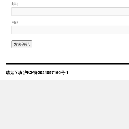
邮箱
网站
瑞克互动
沪ICP备2024097160号-1