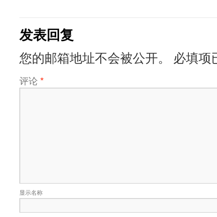
发表回复
您的邮箱地址不会被公开。
必填项
评论
*
显示名称