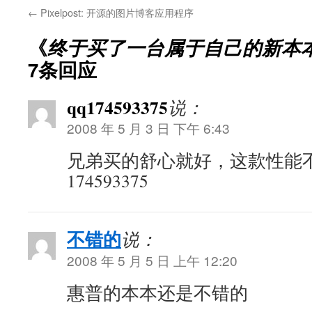
←
Pixelpost: 开源的图片博客应用程序
《
终于买了一台属于自己的新本本:
7条回应
qq174593375
说：
2008 年 5 月 3 日 下午 6:43
兄弟买的舒心就好，这款性能不
174593375
不错的
说：
2008 年 5 月 5 日 上午 12:20
惠普的本本还是不错的