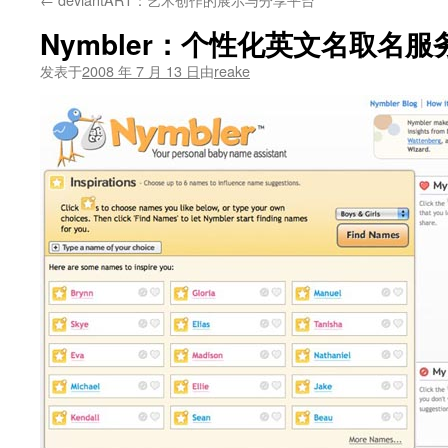
文
Nymbler：个性化英文名取名服
发表于
2008 年 7 月 13 日
由
reake