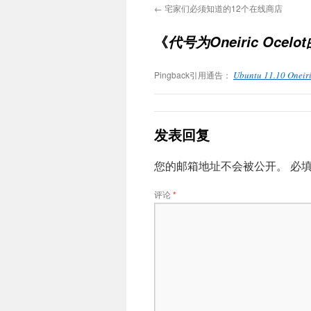
←
宅家们必须知道的12个在线商店
《
代号为Oneiric Ocelo
Pingback引用通告：
Ubuntu 11.10 On
发表回复
您的邮箱地址不会被公开。
必
评论
*