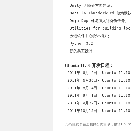
· Unity 无障碍方面建设;
· Mozilla Thunderbird 做为
· Deja Dup 可能加入到备份任务;
· Utilities for building loc
· 改进软件中心统计相关;
· Python 3.2;
· 新的美工设计
Ubuntu 11.10 开发日程：
·2011年 6月 2日- Ubuntu 11.10
·2011年 6月30日- Ubuntu 11.10
·2011年 8月 4日- Ubuntu 11.10
·2011年 9月 1日- Ubuntu 11.10
·2011年 9月22日- Ubuntu 11.10
·2011年10月13日- Ubuntu 11.10
此条目发表在
互联网
分类目录，贴了
Ubunt