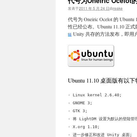
代号为Oneiric Ocelot
文
发表于
2011 年 5 月 24 日
由
reake
代号为 Oneiric Ocelot 的 Ub
性已经公布。Ubuntu 11.10 
Unity 共存的方法发布，即用户
辑
Ubuntu 11.10 桌面版有
· Linux kernel 2.6.40;
· GNOME 3;
· GTK 3;
· 将 LightDM 设置为默认的登陆管
· X.org 1.10;
· 进一步修正和改进 Unity 桌面;