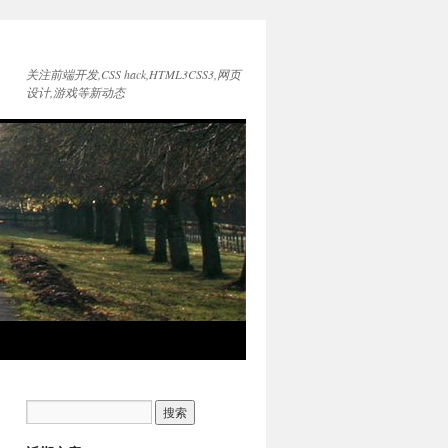
关注前端开发,CSS hack,HTML3CSS3,网页
设计,游戏等新动态