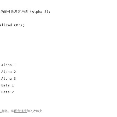
默认的邮件收发客户端 (Alpha 3);
alized CD's;
 Alpha 1
 Alpha 2
 Alpha 3
 Beta 1
 Beta 2
u
标签。将
固定链接
加入收藏夹。