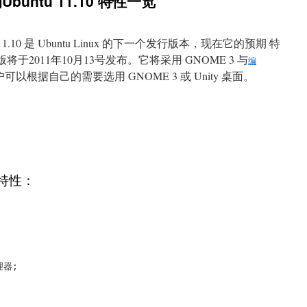
的Ubuntu 11.10 特性一览
untu 11.10 是 Ubuntu Linux 的下一个发行版本，现在它的预期 特
正式版将于2011年10月13号发布。它将采用 GNOME 3 与
编
可以根据自己的需要选用 GNOME 3 或 Unity 桌面。
以下特性：
理器;