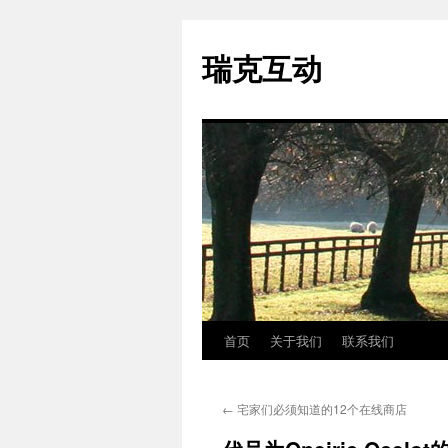
瑞克互动
首页
关于我们
联系我们
跳
至
←
宅家们必须知道的12个在线商店
正