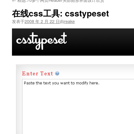
文
在线css工具: csstypeset
发表于
2008 年 2 月 22 日
由
reake