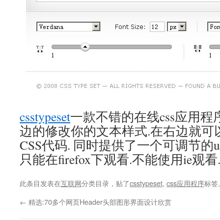
csstypeset
一款不错的在线css应用程
边的修改你的文本样式.在右边就可
CSS代码. 同时提供了一个可调节的u
只能在firefox下观看.不能使用ie观看
此条目发表在
互联网
分类目录，贴了
csstypeset
,
css应用程序
标签
←
精选:70多个网页Header头部图形界面设计欣赏