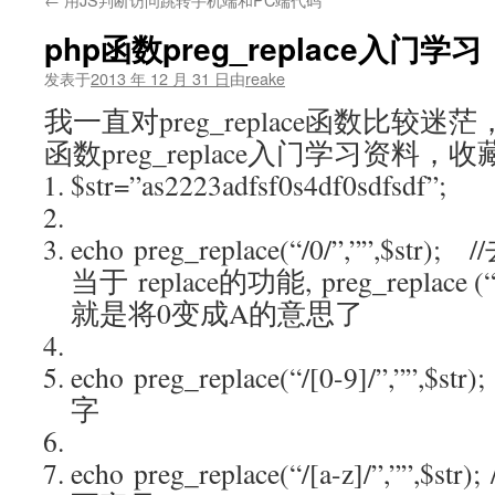
文
php函数preg_replace入门学习
发表于
2013 年 12 月 31 日
由
reake
我一直对preg_replace函数比较迷
函数preg_replace入门学习资料，
$str=”as2223adfsf0s4df0sdfsdf”;
echo preg_replace(“/0/”,””,$s
当于 replace的功能, preg_replace (“
就是将0变成A的意思了
echo preg_replace(“/[0-9]/”,
字
echo preg_replace(“/[a-z]/”,””