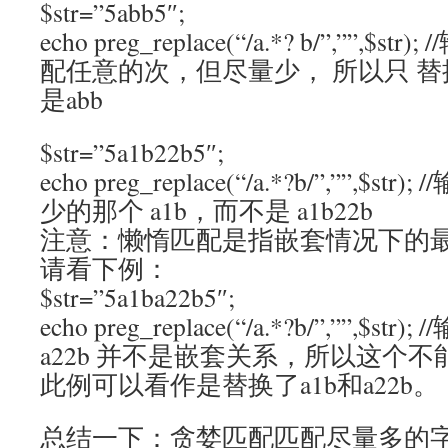
$str=”5abb5″;
echo preg_replace(“/a.*? b/”,””,$s
配任意的次，但尽量少， 所以只 替换5
是abb
$str=”5a1b22b5″;
echo preg_replace(“/a.*?b/”,””,$str
少的那个 a1b，而不是 a1b22b
注意：懒惰匹配是指嵌套情况下的最
请看下例：
$str=”5a1ba22b5″;
echo preg_replace(“/a.*?b/”,””,$st
a22b 并不是嵌套关系，所以这个不
此例可以看作是替换了a1b和a22b。
总结一下：贪婪匹配匹配尽量多的