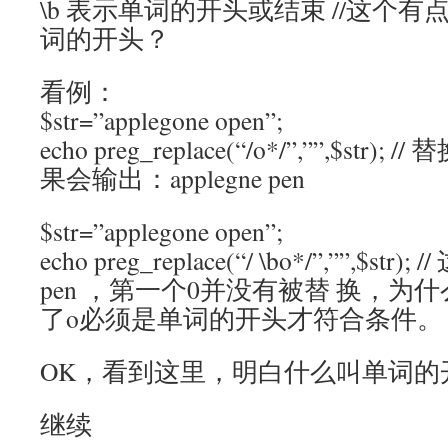
\b 表示单词的开头或结束 //这个
词的开头？
看例：
$str=”applegone open”;
echo preg_replace(“/o*/”,””,$st
果会输出：applegne pen
$str=”applegone open”;
echo preg_replace(“/ \bo*/”,””,$str
pen ，第一个0并没有被替 换，为什么
了o必须是单词的开头才符合条件。
OK，看到这里，明白什么叫单词的
继续