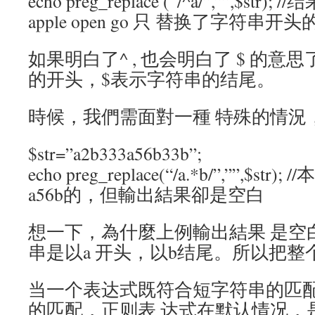
echo preg_replace (“/^a/”,””,$str);
apple open go 只 替换了字符串开头的
如果明白了^ , 也会明白了 $ 的意思
的开头，$表示字符串的结尾。
時候，我們需面對一種 特殊的情況
$str=”a2b333a56b33b”;
echo preg_replace(“/a.*b/”,””,$st
a56b的，但輸出結果卻是空白
想一下，為什麼上例輸出結果 是空
串是以a 开头，以b结尾。所以把
当一个表达式既符合短字符串的匹
的匹配，正则表 达式在默认情况，