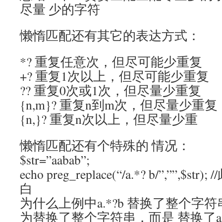
尽量 少的字符
懒惰匹配还有其它的表达方式：
*? 重复任意次，但尽可能少重复
+? 重复1次以上，但尽可能少重复
?? 重复0次或1次，但尽量少重复
{n,m}? 重复n到m次，但尽量少重复
{n,}? 重复n次以上，但尽量少重
懒惰匹配还有个特殊的 情况：
$str=”aabab”;
echo preg_replace(“/a.*? b/”,””,
白
为什么上例中a.*?b 替换了整个字
为替换了整个字符串，而是 替换了aab