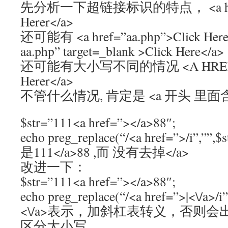
先分析一下超链接标识的特点， <a href=”
Herer</a>
还可能有 <a href=”aa.php”>Click Here<
aa.php” target=_blank >Click Here</a>
还可能有大小写不同的情况 <A HREF=”aa
Herer</a>
不管什么情况, 肯定是 <a 开头 里面含
$str=”111<a href=”></a>88″;
echo preg_replace(“/<a href=”>/i”
是111</a>88 ,而 没有去掉</a>
改进一下：
$str=”111<a href=”></a>88″;
echo preg_replace(“/<a href=”>|<\/a>/i
<\/a>表示，加斜杠表转义，否则会出
区分大小写