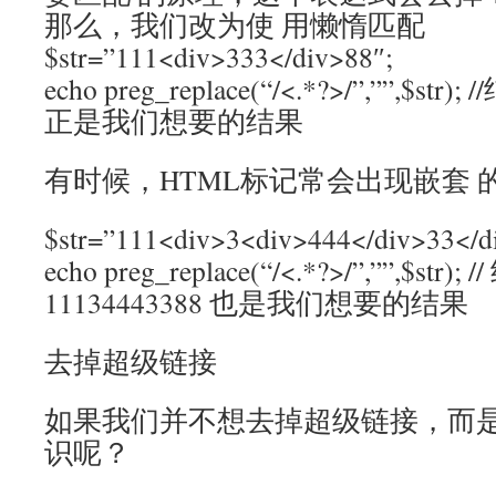
那么，我们改为使 用懒惰匹配
$str=”111<div>333</div>88″;
echo preg_replace(“/<.*?>/”,””,$st
正是我们想要的结果
有时候，HTML标记常会出现嵌套 
$str=”111<div>3<div>444</div>33</di
echo preg_replace(“/<.*?>/”,””,$str
11134443388 也是我们想要的结果
去掉超级链接
如果我们并不想去掉超级链接，而
识呢？