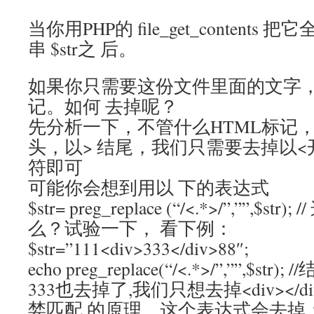
当你用PHP的 file_get_content
串 $str之 后。
如果你只需要这份文件里面的文字，
记。如何 去掉呢？
先分析一下，不管什么HTML标记
头，以> 结尾，我们只需要去掉以<
符即可
可能你会想到用以 下的表达式
$str= preg_replace (“/<.*>/”,””,$
么？试验一下， 看下例：
$str=”111<div>333</div>88″;
echo preg_replace(“/<.*>/”,””,$str
333也去掉了,我们只想去掉<div></
婪匹配 的原理，这个表达式会去掉：<div