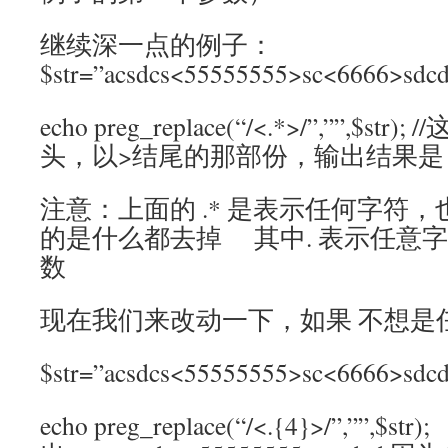
继续深一点的例子：
$str=”acsdcs<55555555>sc<6666>sdcd
echo preg_replace(“/<.*>/”,””,$
头，以>结尾的那部份，输出结果是：acs
注意：上面的 .* 是表示任何字符，
的是什么都去掉 其中. 表示任意字
数
现在我们来改动一下，如果 不想是
$str=”acsdcs<55555555>sc<6666>sdcd
echo preg_replace(“/<.{4}>/”,””,