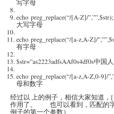
写字母
echo preg_replace(“/[A-Z]/”,””,
大写字母
echo preg_replace(“/[a-z,A-Z]/”,
有字母
$str=”as2223adfsAAf0s4df0s中
echo preg_replace(“/[a-z,A-Z,0-9]
母和数字
经过以 上的例子，相信大家知道，[ 
作用了。 也可以看到，匹配的字符 
例子的第一个参数）