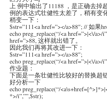
上 例中输出了11188 ，是正确去
例的表达式壮健性太差了，稍有变化
稍变一下：
$str=”111<a href=”></a>88″; /
echo preg_replace(“/<a href=”>|<\/a>/i
href=”>88, 这样就出错了。
因此我们再将其改进一下：
$str=”111<a href=”></a>88″;
echo preg_replace(“/<a href=”>|<\/a>/i”,
作业题：
下面是一条壮健性比较好的替换超链
好分析一下
echo preg_replace(“/<a\s+href=[^>]*>|
*>/i”,””,$str);