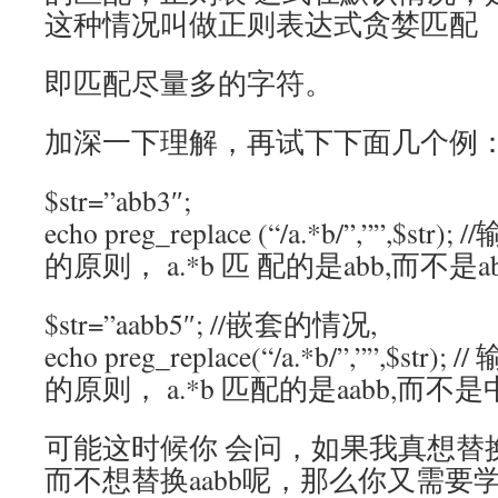
这种情况叫做正则表达式贪婪匹配
即匹配尽量多的字符。
加深一下理解，再试下下面几个例
$str=”abb3″;
echo preg_replace (“/a.*b/”,””,$s
的原则， a.*b 匹 配的是abb,而不是a
$str=”aabb5″; //嵌套的情况,
echo preg_replace(“/a.*b/”,””,$st
的原则， a.*b 匹配的是aabb,而不是
可能这时候你 会问，如果我真想替
而不想替换aabb呢，那么你又需要