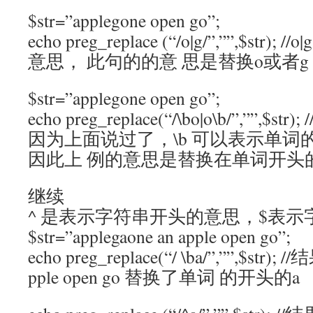
$str=”applegone open go”;
echo preg_replace (“/o|g/”,””,$st
意思， 此句的的意 思是替换o或者g
$str=”applegone open go”;
echo preg_replace(“/\bo|o\b/”,””,$str)
因为上面说过了，\b 可以表示单词
因此上 例的意思是替换在单词开头
继续
^ 是表示字符串开头的意思，$表
$str=”applegaone an apple open go”;
echo preg_replace(“/ \ba/”,””,$str)
pple open go 替换了单词 的开头的a