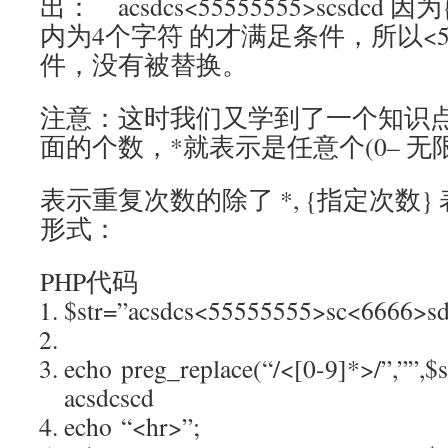
出： acsdcs<55555555>scsdcd
内为4个字符 的才满足条件，所以<55
件，没有被替换。
注意：这时我们又学到了一个知识点
面的个数，*就表示是任意个(0– 无
表示重复次数的除了 *, {指定次数
形式：
PHP代码
$str=”acsdcs<55555555>sc<6666>sd
echo preg_replace(“/<[0-9]*>/”,
acsdcscd
echo “<hr>”;