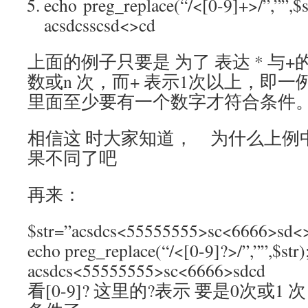
echo preg_replace(“/<[0-9]+>/”,””,$
acsdcsscsd<>cd
上面的例子只要是 为了 表达 * 与+的区
数或n 次，而+ 表示1次以上，即一例中<[
里面至少要有一个数字才符合条件
相信这 时大家知道， 为什么上例中
果不同了吧
再来：
$str=”acsdcs<55555555>sc<6666>sd<>
echo preg_replace(“/<[0-9]?>/”,
acsdcs<55555555>sc<6666>sdcd
看[0-9]? 这里的?表示 要是0次或