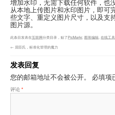
增加水印，无需下载任何软件，也
从本地上传图片和水印图片，即可
些文字、重定义图片尺寸，以及支持直接从
图片源。
此条目发表在
互联网
分类目录，贴了
PicMarkr
,
图形编辑
,
在线工具
←
屈臣氏，标准化管理的魔力
发表回复
您的邮箱地址不会被公开。
必填项
评论
*