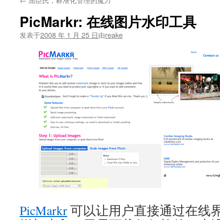
文
PicMarkr: 在线图片水印工具
发表于
2008 年 1 月 25 日
由
reake
PicMarkr
可以让用户直接通过在线