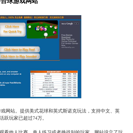
3D台球游戏网站
游戏网站。提供美式花球和英式斯诺克玩法，支持中文、英
活跃玩家已超过74万。
观看他人比赛，单人练习或者挑战别的玩家。网站设立了玩