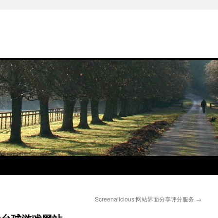
Screenalicious:网站界面分享评分服务
→