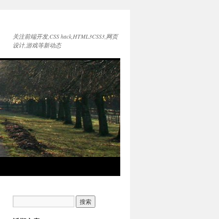
关注前端开发,CSS hack,HTML3CSS3,网页
设计,游戏等新动态