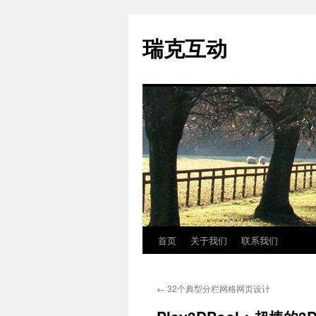
瑞克互动
首页
关于我们
联系我们
跳
至
←
32个典型分栏网格网页设计
正