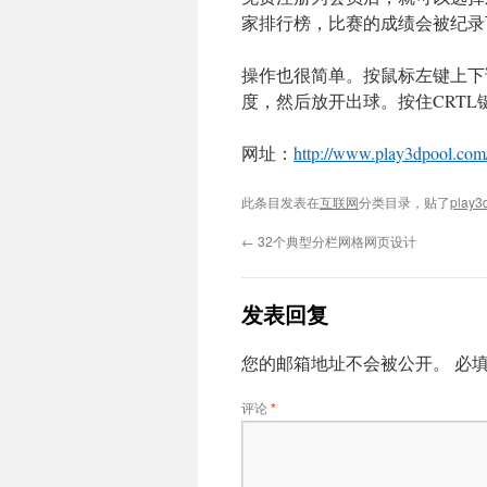
家排行榜，比赛的成绩会被纪录
操作也很简单。按鼠标左键上下
度，然后放开出球。按住CRT
网址：
http://www.play3dpool.com
此条目发表在
互联网
分类目录，贴了
play3
←
32个典型分栏网格网页设计
发表回复
您的邮箱地址不会被公开。
必
评论
*