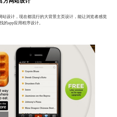
用官方网站设计
官方网站设计，现在都流行的大背景主页设计，能让浏览者感觉
的app应用程序设计。