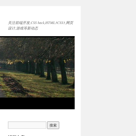
关注前端开发,CSS hack,HTML3CSS3,网页
设计,游戏等新动态