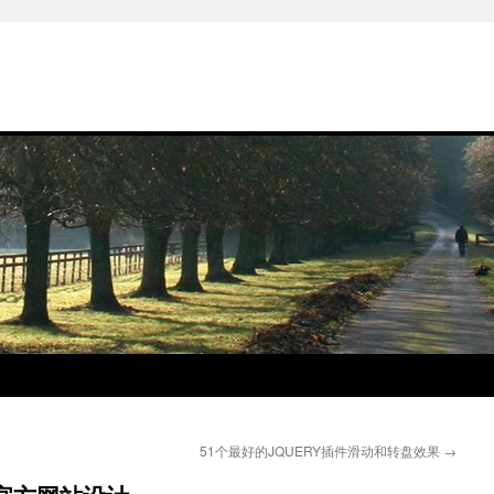
51个最好的JQUERY插件滑动和转盘效果
→