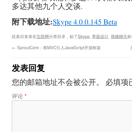
多达其他九个人交谈.
附下载地址:
Skype 4.0.0.145 Beta
此条目发表在
互联网
分类目录，贴了
Skype
,
界面设计
,
视频聊天
标
←
SproutCore：将MVC引入JavaScript开源框架
发表回复
您的邮箱地址不会被公开。
必填项
评论
*