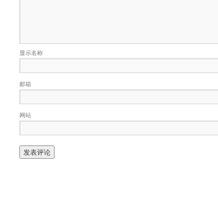
显示名称
邮箱
网站