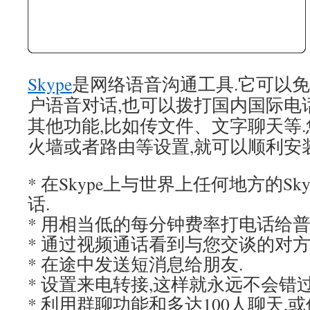
Skype
是网络语音沟通工具.它可以
户语音对话,也可以拨打国内国际电话
其他功能,比如传文件、文字聊天等
火墙或者路由等设置,就可以顺利安
* 在Skype上与世界上任何地方的S
话.
* 用相当低的每分钟费率打电话给普
* 通过视频通话看到与您交谈的对方
* 在途中发送短消息给朋友.
* 设置来电转接,这样就永远不会错
* 利用群聊功能和多达100人聊天