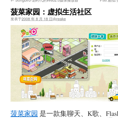
文
菠菜家园：虚拟生活社区
发表于
2008 年 8 月 18 日
由
reake
菠菜家园
是一款集聊天、K歌、Fla