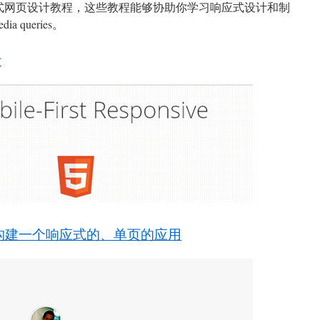
应式网页设计教程，这些教程能够协助你学习响应式设计和制
queries。
计
s 组合构建一个响应式的、单页的应用