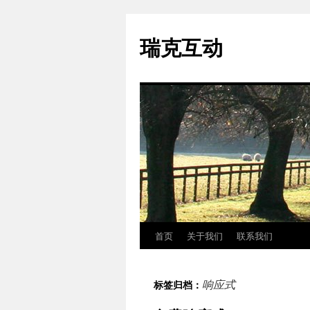
瑞克互动
首页
关于我们
联系我们
跳
至
响应式
标签归档：
正