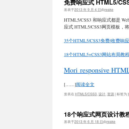
免费响应式 HTML5/C
文
发表于
2013 年 9 月 4 日
由
reake
HTML5/CSS3 和响应式都是 
应式 HTML5/CSS3网页模板
35个HTML5/CSS3免费/收费
18个HTML5+CSS3网站布局教
Mori responsive HTM
[……]
阅读全文
发表在
HTML5/CSS3
,
设计
,
资源
|
标签为
18个响应式网页设计教
发表于
2013 年 6 月 18 日
由
reake