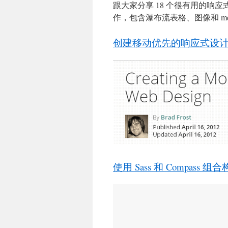
跟大家分享 18 个很有用的响
作，包含瀑布流表格、图像和 media 
创建移动优先的响应式设
使用 Sass 和 Compas