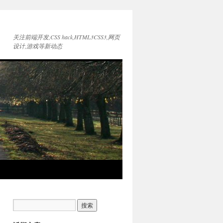
关注前端开发,CSS hack,HTML3CSS3,网页
设计,游戏等新动态