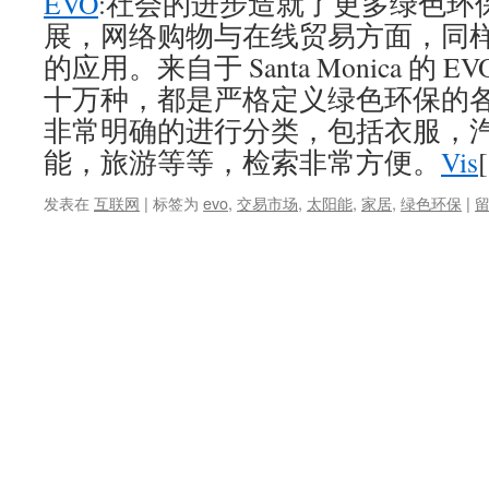
EVO
:社会的进步造就了更多绿色环
展，网络购物与在线贸易方面，同
的应用。来自于 Santa Monica 的
十万种，都是严格定义绿色环保的
非常明确的进行分类，包括衣服，
能，旅游等等，检索非常方便。
Vis
发表在
互联网
|
标签为
evo
,
交易市场
,
太阳能
,
家居
,
绿色环保
|