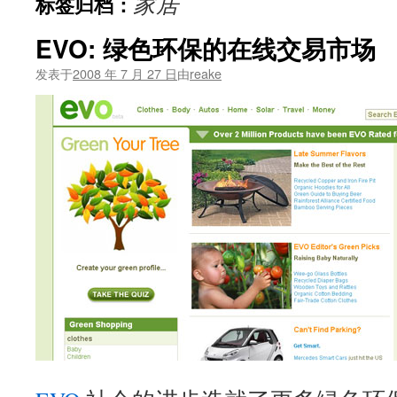
家居
标签归档：
文
EVO: 绿色环保的在线交易市场
发表于
2008 年 7 月 27 日
由
reake