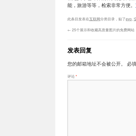
能，旅游等等，检索非常方便。
此条目发表在
互联网
分类目录，贴了
evo
,
←
25个展示和收藏高质量图片的免费网站
发表回复
您的邮箱地址不会被公开。
必
评论
*