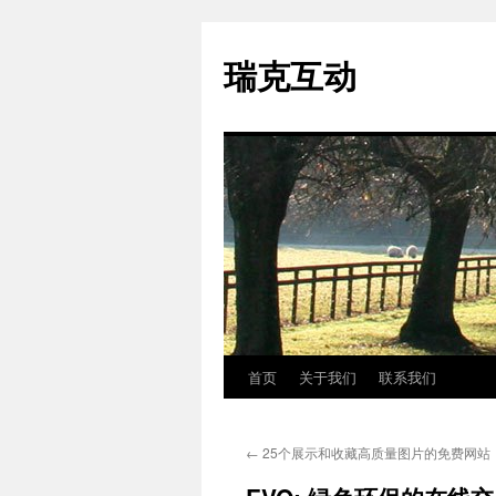
瑞克互动
首页
关于我们
联系我们
跳
至
←
25个展示和收藏高质量图片的免费网站
正