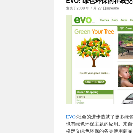
EVO: 绿色环保的在线
文
发表于
2008 年 7 月 27 日
由
reake
EVO
:社会的进步造就了更多绿
也有绿色环保主题的应用。来自于 S
格定义绿色环保的各类使用商品