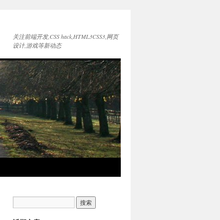
关注前端开发,CSS hack,HTML3CSS3,网页
设计,游戏等新动态