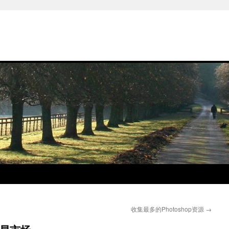
收集最多的Photoshop资源
→