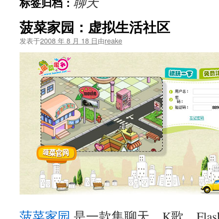
聊天
标签归档：
文
菠菜家园：虚拟生活社区
发表于
2008 年 8 月 18 日
由
reake
菠菜家园
是一款集聊天、K歌、Fla