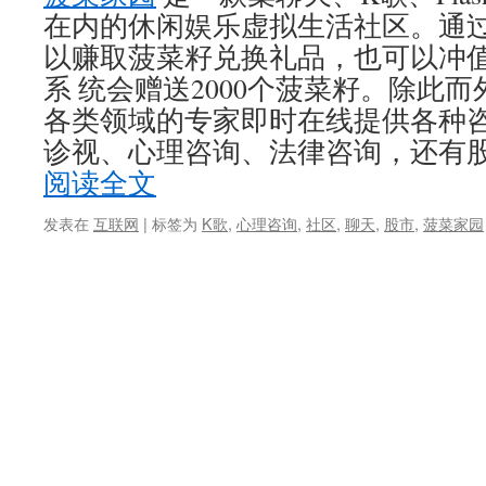
在内的休闲娱乐虚拟生活社区。通
以赚取菠菜籽兑换礼品，也可以冲
系 统会赠送2000个菠菜籽。除此
各类领域的专家即时在线提供各种
诊视、心理咨询、法律咨询，还有股
阅读全文
发表在
互联网
|
标签为
K歌
,
心理咨询
,
社区
,
聊天
,
股市
,
菠菜家园