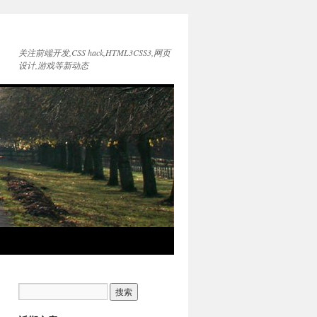
关注前端开发,CSS hack,HTML3CSS3,网页
设计,游戏等新动态