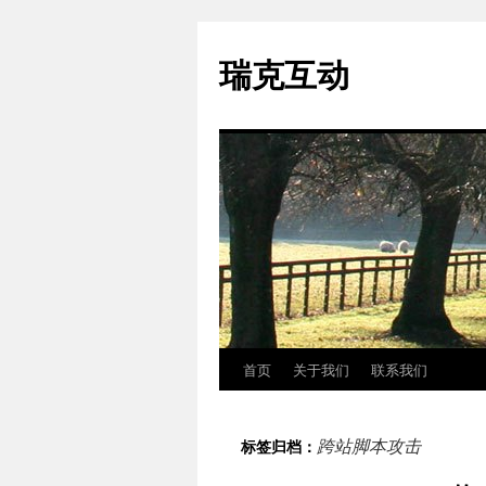
瑞克互动
首页
关于我们
联系我们
跳
至
跨站脚本攻击
标签归档：
正