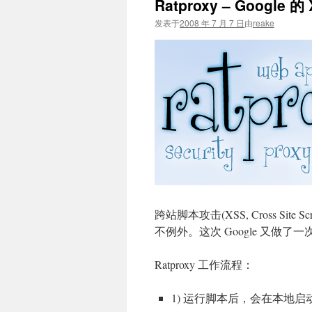
Ratproxy – Google
文
发表于
2008 年 7 月 7 日
由
reake
跨站脚本攻击(XSS, Cross Sit
不例外。这次 Google 又做了
Ratproxy 工作流程：
1) 运行脚本后，会在本地启