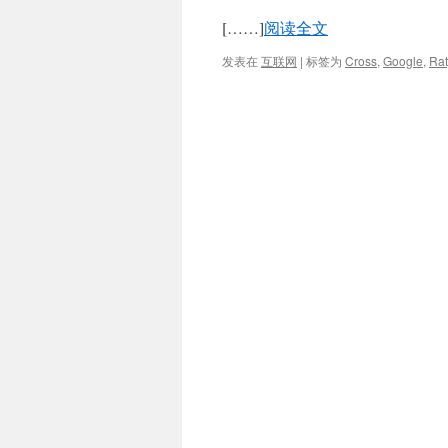
[……]
阅读全文
发表在
互联网
|
标签为
Cross
,
Google
,
Rat