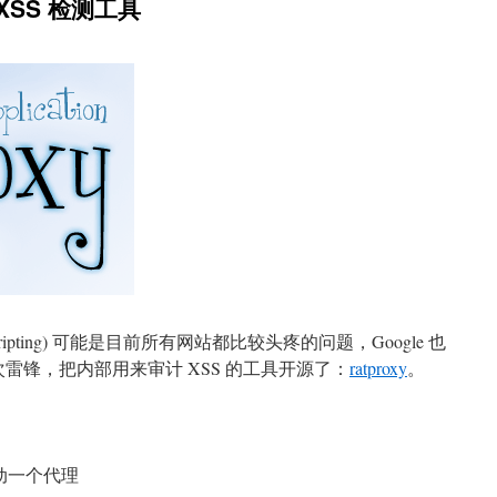
 的 XSS 检测工具
e Scripting) 可能是目前所有网站都比较头疼的问题，Google 也
一次雷锋，把内部用来审计 XSS 的工具开源了：
ratproxy
。
动一个代理