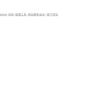
proxy
,
XSS
,
检测工具
,
跨站脚本攻击
|
留下评论