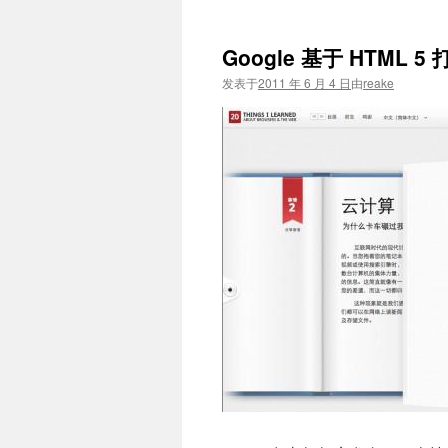
Google 基于 HTML
发表于
2011 年 6 月 4 日
由
reake