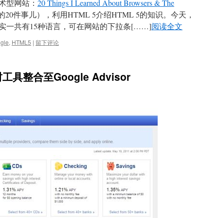
技术型网站：
20 Things I Learned About Browsers & The
0件事儿），利用HTML 5介绍HTML 5的知识。今天，
实一共有15种语言，可在网站的下拉条[……]
阅读全文
gle
,
HTML5
|
留下评论
工具整合至Google Advisor