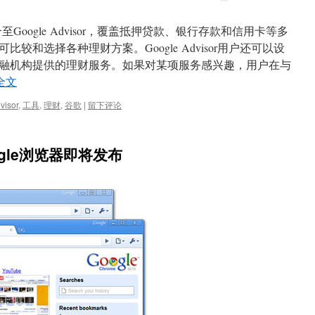
Google Advisor，覆盖抵押贷款、银行存款和信用卡等多
较和选择各种理财方案。Google Advisor用户还可以设
融机构提供的理财服务。如果对某项服务感兴趣，用户在与
全文
visor
,
工具
,
理财
,
谷歌
|
留下评论
oogle浏览器即将发布