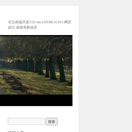
关注前端开发,CSS hack,HTML3CSS3,网页
设计,游戏等新动态