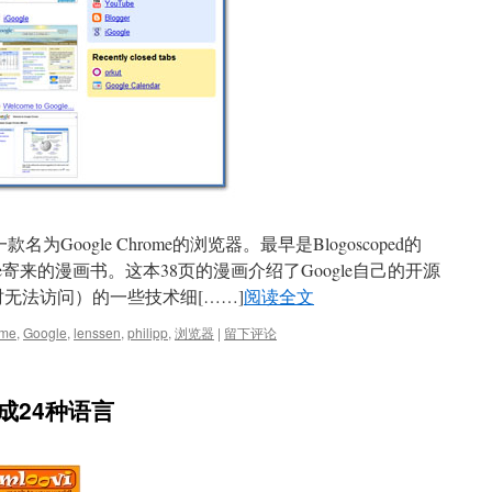
款名为Google Chrome的浏览器。最早是Blogoscoped的
份Google寄来的漫画书。这本38页的漫画介绍了Google自己的开源
时无法访问）的一些技术细
[……]
阅读全文
ome
,
Google
,
lenssen
,
philipp
,
浏览器
|
留下评论
译成24种语言