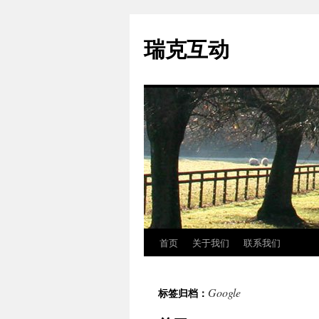
瑞克互动
首页
关于我们
联系我们
跳
至
Google
标签归档：
正