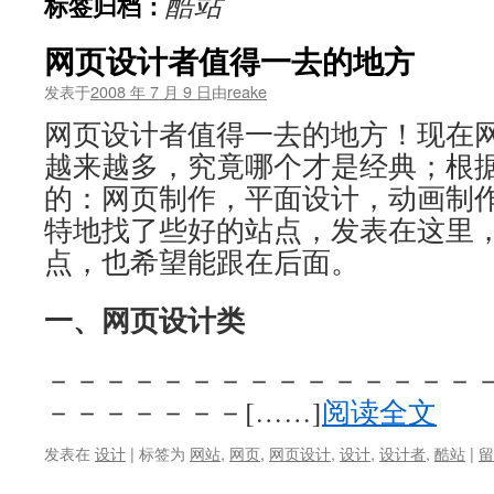
酷站
标签归档：
文
网页设计者值得一去的地方
发表于
2008 年 7 月 9 日
由
reake
网页设计者值得一去的地方！现在
越来越多，究竟哪个才是经典；根
的：网页制作，平面设计，动画制
特地找了些好的站点，发表在这里
点，也希望能跟在后面。
一、网页设计类
－－－－－－－－－－－－－－－
－－－－－－－[……]
阅读全文
发表在
设计
|
标签为
网站
,
网页
,
网页设计
,
设计
,
设计者
,
酷站
|
留