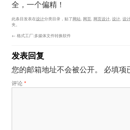
全，一个偏精！
此条目发表在
设计
分类目录，贴了
网站
,
网页
,
网页设计
,
设计
,
设
夹。
←
格式工厂:多媒体文件转换软件
发表回复
您的邮箱地址不会被公开。
必填项
评论
*