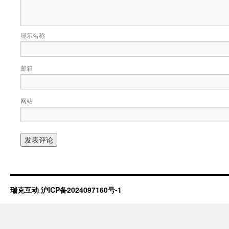
显示名称
邮箱
网站
瑞克互动
沪ICP备2024097160号-1