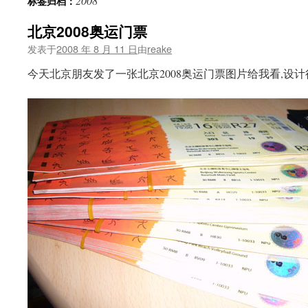
2008
标签归档：
文
北京2008奥运门票
发表于
2008 年 8 月 11 日
由
reake
今天北京朋友发了一张北京2008奥运门票图片给我看,设计