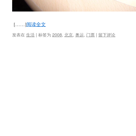
[……]
阅读全文
发表在
生活
|
标签为
2008
,
北京
,
奥运
,
门票
|
留下评论