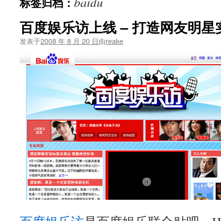
baidu
标签归档：
文
百度娱乐访上线 – 打造网友明
发表于
2008 年 8 月 20 日
由
reake