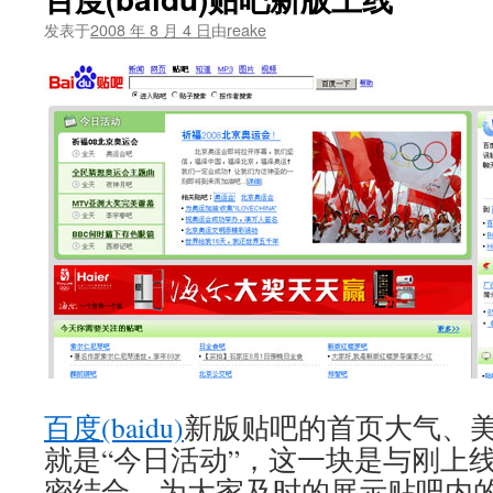
发表于
2008 年 8 月 4 日
由
reake
百度(baidu)
新版贴吧的首页大气、
就是“今日活动”，这一块是与刚上
密结合，为大家及时的展示贴吧内