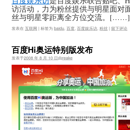
百度娱乐访
是百度娱乐联合贴吧、H
访活动，力为粉丝提供与明星面对
丝与明星零距离全方位交流。
[……]
发表在
互联网
|
标签为
baidu
,
百度
,
百度娱乐访
,
粉丝
|
留下评论
百度Hi奥运特别版发布
发表于
2008 年 8 月 10 日
由
reake