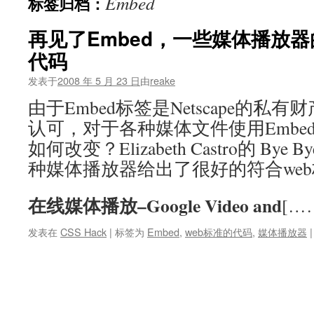
Embed
标签归档：
文
再见了Embed，一些媒体播放器
代码
发表于
2008 年 5 月 23 日
由
reake
由于Embed标签是Netscape的私
认可，对于各种媒体文件使用Embe
如何改变？Elizabeth Castro的 Bye 
种媒体播放器给出了很好的符合we
在线媒体播放–Google Video and
[…
发表在
CSS Hack
|
标签为
Embed
,
web标准的代码
,
媒体播放器
|