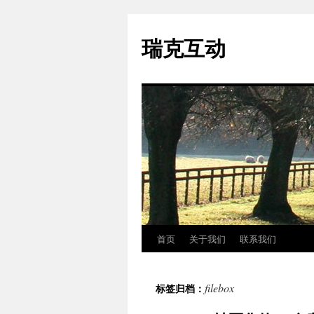
瑞克互动
首页
关于我们
联系我们
跳
至
filebox
标签归档：
正