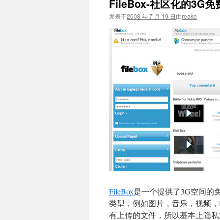
FileBox-社区化的3
文
发表于
2008 年 7 月 19 日
由
reake
FileBox
是一个提供了3G空间的免
类型，例如图片，音乐，视频，F
有上传的文件，所以基本上隐私