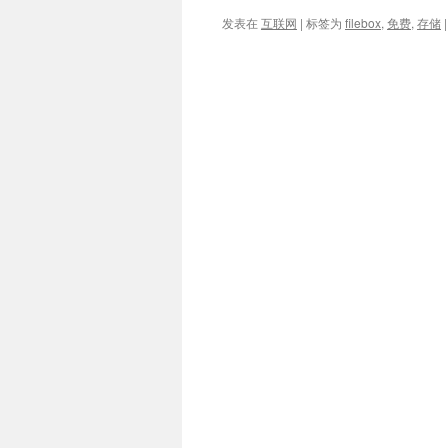
发表在
互联网
|
标签为
filebox
,
免费
,
存储
|