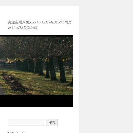
关注前端开发,CSS hack,HTML3CSS3,网页
设计,游戏等新动态