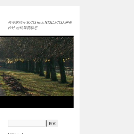
关注前端开发,CSS hack,HTML3CSS3,网页
设计,游戏等新动态