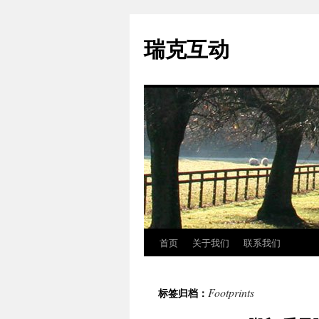
瑞克互动
首页
关于我们
联系我们
跳
至
Footprints
标签归档：
正