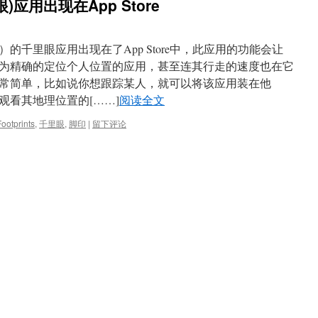
眼)应用出现在App Store
ts）的千里眼应用出现在了App Store中，此应用的功能会让
为精确的定位个人位置的应用，甚至连其行走的速度也在它
常简单，比如说你想跟踪某人，就可以将该应用装在他
观看其地理位置的[……]
阅读全文
Footprints
,
千里眼
,
脚印
|
留下评论