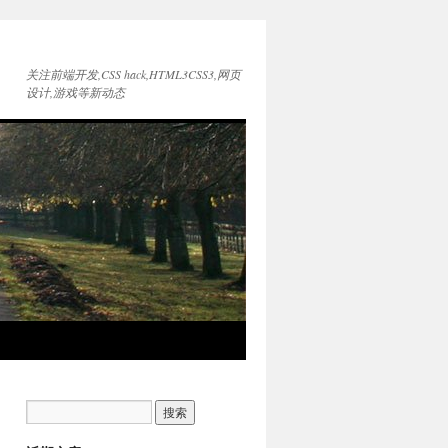
关注前端开发,CSS hack,HTML3CSS3,网页
设计,游戏等新动态