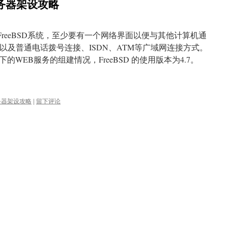
服务器架设攻略
的FreeBSD系统，至少要有一个网络界面以便与其他计算机通
DDI，以及普通电话拨号连接、ISDN、ATM等广域网连接方式。
WEB服务的组建情况，FreeBSD 的使用版本为4.7。
务器架设攻略
|
留下评论