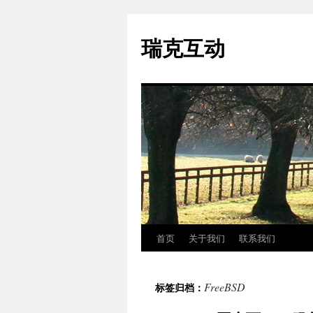
瑞克互动
首页
关于我们
联系我们
跳
至
FreeBSD
标签归档：
正