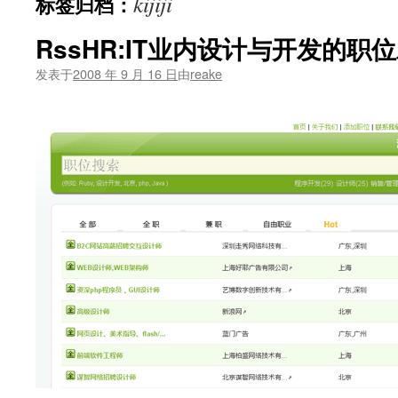
kijiji
标签归档：
文
RssHR:IT业内设计与开发的职
发表于
2008 年 9 月 16 日
由
reake