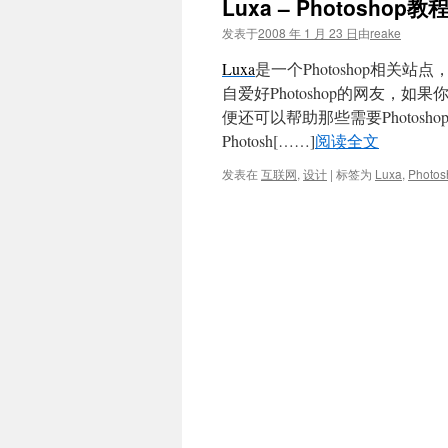
Luxa – Photosh
文
发表于
2008 年 1 月 23 日
由
reake
Luxa
是一个Photoshop相关站
自爱好Photoshop的网友，
便还可以帮助那些需要Photo
Photosh[……]
阅读全文
发表在
互联网
,
设计
|
标签为
Luxa
,
Photo