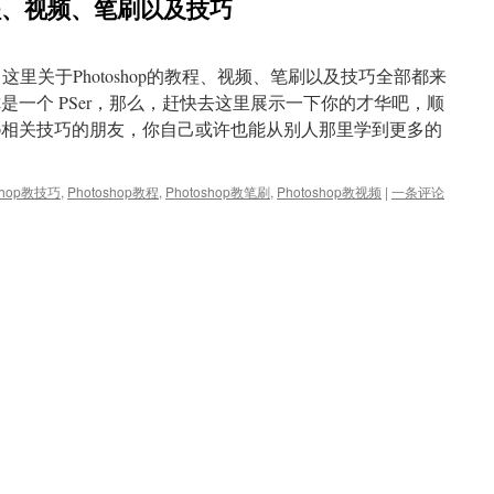
op教程、视频、笔刷以及技巧
点，这里关于Photoshop的教程、视频、笔刷以及技巧全部都来
如果你是一个 PSer，那么，赶快去这里展示一下你的才华吧，顺
shop相关技巧的朋友，你自己或许也能从别人那里学到更多的
shop教技巧
,
Photoshop教程
,
Photoshop教笔刷
,
Photoshop教视频
|
一条评论