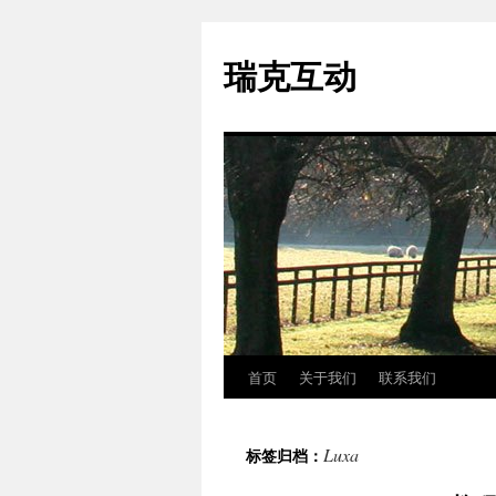
瑞克互动
首页
关于我们
联系我们
跳
至
Luxa
标签归档：
正