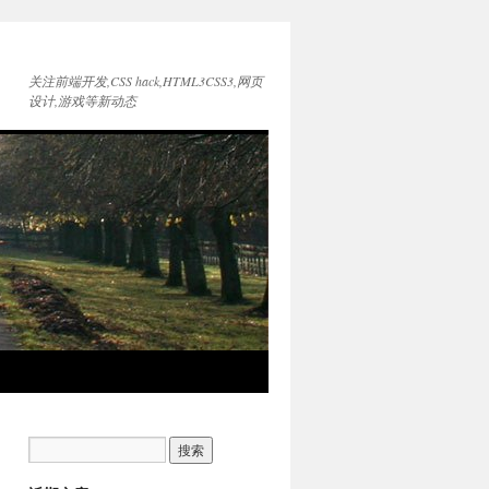
关注前端开发,CSS hack,HTML3CSS3,网页
设计,游戏等新动态