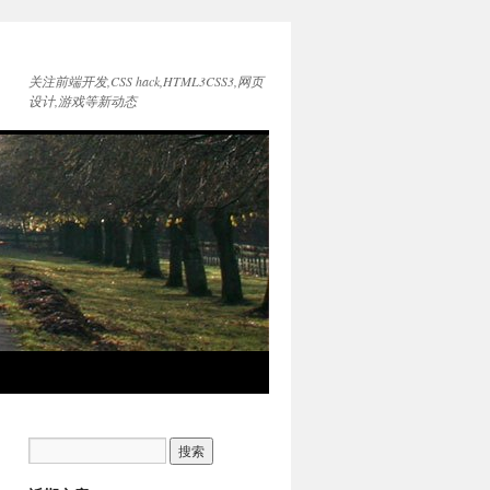
关注前端开发,CSS hack,HTML3CSS3,网页
设计,游戏等新动态