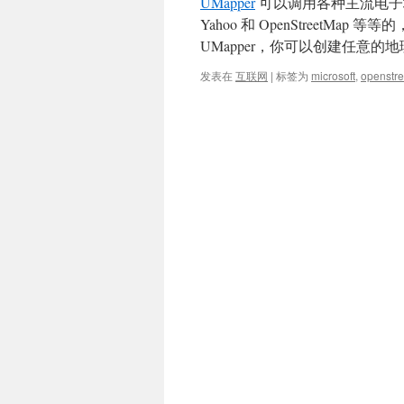
UMapper
可以调用各种主流电子地图应用的
Yahoo 和 OpenStreet
UMapper，你可以创建任意的地
发表在
互联网
|
标签为
microsoft
,
openstr