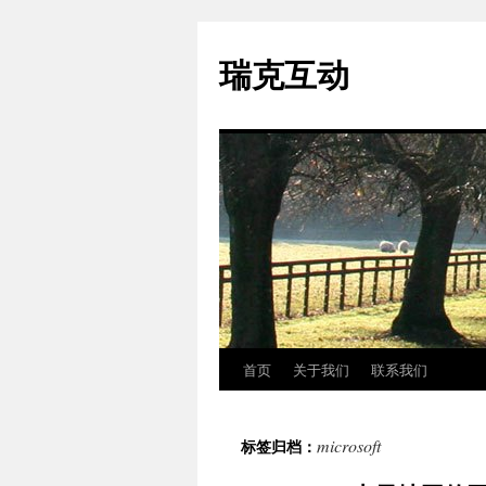
瑞克互动
首页
关于我们
联系我们
跳
至
microsoft
标签归档：
正