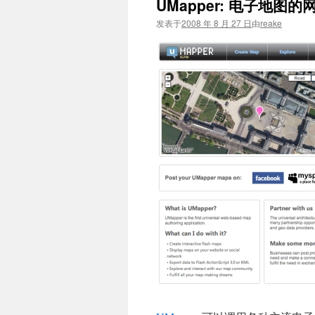
UMapper: 电子地图的网
文
发表于
2008 年 8 月 27 日
由
reake