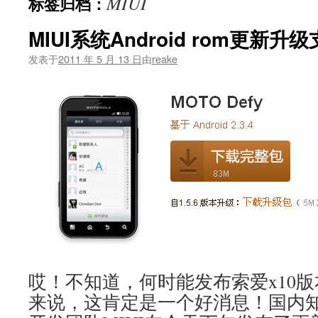
MIUI
标签归档：
文
MIUI系统Android rom更新升
发表于
2011 年 5 月 13 日
由
reake
哎！不知道，何时能发布索爱x10版
来说，这肯定是一个好消息！国内