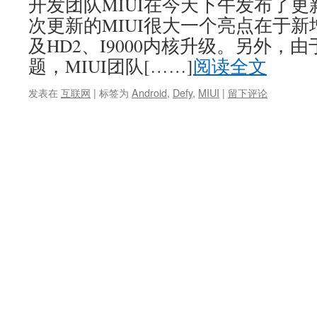
开发团队MIUI在今天下午发布了更新的R
次更新的MIUI很大一个亮点在于新增
及HD2、I9000内核升级。另外，
题，MIUI团队[……]
阅读全文
发表在
互联网
|
标签为
Android
,
Defy
,
MIUI
|
留下评论