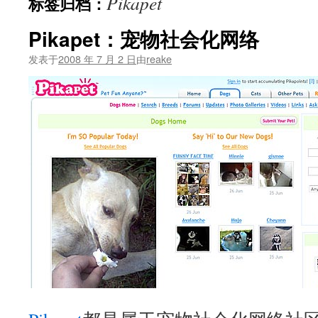
Pikapet
标签归档：
文
Pikapet：宠物社会化网络
发表于
2008 年 7 月 2 日
由
reake