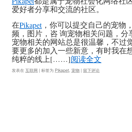
Pikapet
都是属于宠物社会化网络社
爱好者分享和交流的社区。
在
Pikapet
，你可以提交自己的宠物
频，图片，咨 询宠物相关问题，分
宠物相关的网站总是很温馨，不过
要更多的加入一些新意，有时我在
纯粹的线上[……]
阅读全文
发表在
互联网
|
标签为
Pikapet
,
宠物
|
留下评论