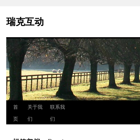
瑞克互动
跳
首
关于我
联系我
至
页
们
们
正