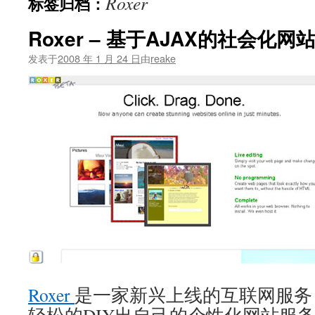
Roxer
标签归档：
文
Roxer – 基于AJAX的社会化
发表于
2008 年 1 月 24 日
由
reake
Roxer
是一家新兴上线的互联网服务