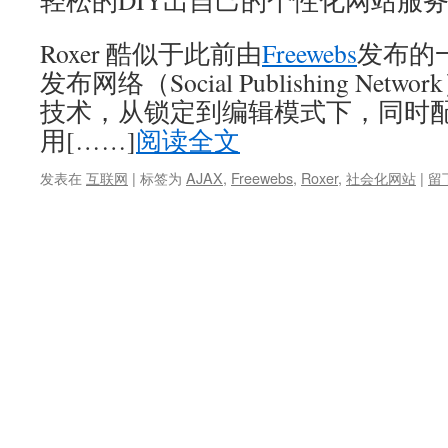
轻松的DIY出自己的个性化网站服
Roxer 酷似于此前由
Freewebs
发布的
发布网络（Social Publishing Networ
技术，从锁定到编辑模式下，同时
用[……]
阅读全文
发表在
互联网
|
标签为
AJAX
,
Freewebs
,
Roxer
,
社会化网站
|
留