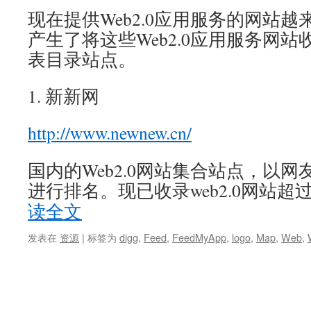
现在提供Web2.0应用服务的网站
产生了将这些Web2.0应用服务网
表目录站点。
1. 新新网
http://www.newnew.cn/
国内的Web2.0网站集合站点，以网
进行排名。现已收录web2.0网站超过2
读全文
发表在
资源
|
标签为
digg
,
Feed
,
FeedMyApp
,
logo
,
Map
,
Web
,