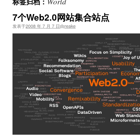
World
标签归档：
文
7个Web2.0网站集合站点
发表于
2008 年 7 月 7 日
由
reake